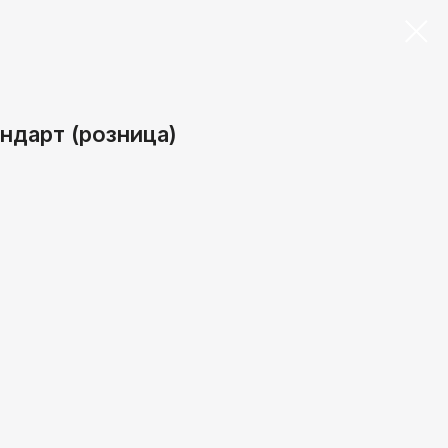
ндарт (розница)